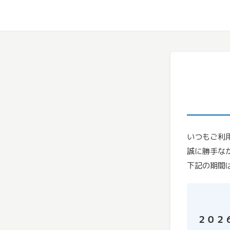
いつもご利
誠に勝手な
下記の期間
２０２