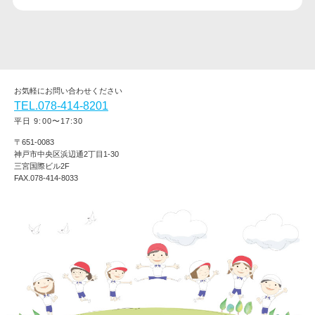
お気軽にお問い合わせください
TEL.078-414-8201
平日 9:00〜17:30
〒651-0083
神戸市中央区浜辺通2丁目1-30
三宮国際ビル2F
FAX.078-414-8033