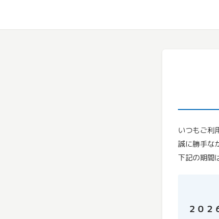
いつもご利
誠に勝手な
下記の期間
２０２